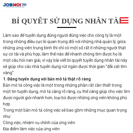
BÍ QUYẾT SỬ DỤNG NHÂN TÀI
Làm sao để tuyển dụng đúng người đúng việc cho công ty là một
trong những điều cực kì quan trọng đối với những nhà quản lý, giữa
những ứng viên trung bình thì chỉ có một sổ rất ít những người thật
sự có tài và phù hợp, làm thế nào để nhanh chóng tìm được họ là
một câu hỏi nan giải, vì vậy bài viết bí quyết tuyển dụng nhân tài này
sẽ giúp cho các nhà tuyển dụng rút ngắn được thời gian “đãi cát tìm
vàng”.
1. Đăng tuyển dụng với bản mô tả thật rõ ràng
Bản mô tả công việc là một trong những phần rất cần thiết trong
một tin tuyển dụng, mô tả càng rõ ràng, cụ thể càng giúp cho việc tìm
được người giỏi nhanh hơn, loại bỏ được những ứng viên không phù
hợp.
Trong một bản mô tả công việc sẽ bao gồm những mục quan trọng
như:
Công việc, nhiệm vụ chính của ứng viên
Địa điểm làm việc của ứng viên