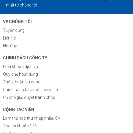
nhất từ chúng tôi
VỀ CHÚNG TÔI
Tuyển dụng
Liên hệ
Hỏi đáp
CHÍNH SÁCH CÔNG TY
Điều khoản dịch vụ
Quy chế hoạt động
Thỏa thuận sử dụng
Chính sách bảo mật thông tin
Cơ chế giải quyết tranh chấp
CỘNG TÁC VIÊN
Làm thế nào thu nhập nhiều CV
Tạo tài khoản CTV