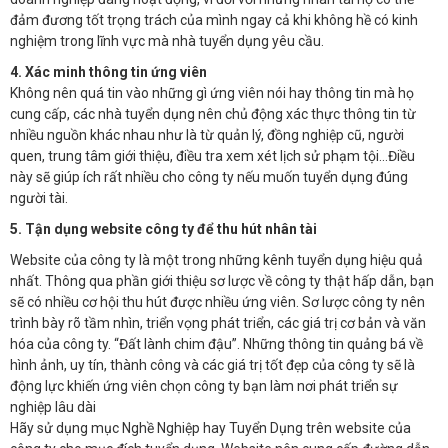
đảm đương tốt trọng trách của mình ngay cả khi không hề có kinh
nghiệm trong lĩnh vực mà nhà tuyển dụng yêu cầu.
4. Xác minh thông tin ứng viên
Không nên quá tin vào những gì ứng viên nói hay thông tin mà họ
cung cấp, các nhà tuyển dụng nên chủ động xác thực thông tin từ
nhiều nguồn khác nhau như là từ quản lý, đồng nghiệp cũ, người
quen, trung tâm giới thiệu, điều tra xem xét lịch sử phạm tội…Điều
này sẽ giúp ích rất nhiều cho công ty nếu muốn tuyển dụng đúng
người tài.
5. Tận dụng website c
ông ty để
thu hút nhân tài
Website của công ty là một trong những kênh tuyển dụng hiệu quả
nhất. Thông qua phần giới thiệu sơ lược về công ty thật hấp dẫn, bạn
sẽ có nhiều cơ hội thu hút được nhiều ứng viên. Sơ lược công ty nên
trình bày rõ tầm nhìn, triển vọng phát triển, các giá trị cơ bản và văn
hóa của công ty. “Đất lành chim đậu”. Những thông tin quảng bá về
hình ảnh, uy tín, thành công và các giá trị tốt đẹp của công ty sẽ là
động lực khiến ứng viên chọn công ty bạn làm nơi phát triển sự
nghiệp lâu dài
Hãy sử dụng mục Nghề Nghiệp hay Tuyển Dụng trên website của