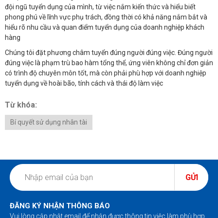
đội ngũ tuyển dụng của mình, từ việc nắm kiến thức và hiểu biết
phong phú về lĩnh vực phụ trách, đồng thời có khả năng nắm bắt và
hiểu rõ nhu cầu và quan điểm tuyển dụng của doanh nghiệp khách
hàng
Chúng tôi đặt phương châm tuyển đúng người đúng việc. Đúng người
đúng việc là phạm trù bao hàm tổng thể, ứng viên không chỉ đơn giản
có trình độ chuyên môn tốt, mà còn phải phù hợp với doanh nghiệp
tuyển dụng về hoài bão, tính cách và thái độ làm việc
Từ khóa:
Bí quyết sử dụng nhân tài
GỬI
ĐĂNG KÝ NHẬN THÔNG BÁO
Vui lòng cập nhật email để nhận được thông tin việc làm phù hợp