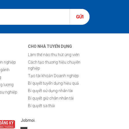
GỬI
CHO NHÀ TUYỂN DỤNG
Làm thế nào thu hút ứng viên
n nghiệp
Cách tạo thương hiệu chuyên
nghiệp
ngành
Tạo tài khoản Doanh nghiệp
g
Bí quyết tuyển dụng hiệu quả
ng lượng
Bí quyết sử dụng nhân tài
 sự nghiệp
Bí quyết giữ chân nhân tài
Bí quyết sa thải
Jobmoi.