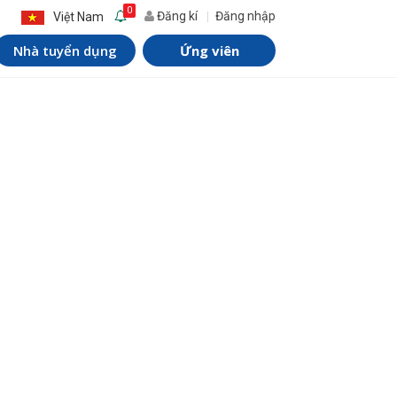
0
Đăng kí
Đăng nhập
Việt Nam
Nhà tuyển dụng
Ứng viên