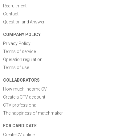
Recruitment
Contact
Question and Answer
COMPANY POLICY
Privacy Policy
Terms of service
Operation regulation
Terms of use
COLLABORATORS
How much income CV
Create a CTV account
CTV professional
The happiness of matchmaker
FOR CANDIDATE
Create CV online