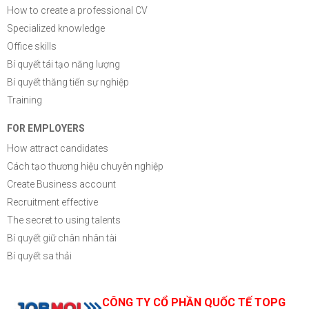
How to create a professional CV
Specialized knowledge
Office skills
Bí quyết tái tạo năng lượng
Bí quyết thăng tiến sự nghiệp
Training
FOR EMPLOYERS
How attract candidates
Cách tạo thương hiệu chuyên nghiệp
Create Business account
Recruitment effective
The secret to using talents
Bí quyết giữ chân nhân tài
Bí quyết sa thải
CÔNG TY CỔ PHẦN QUỐC TẾ TOPG