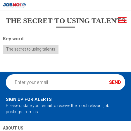
THE SECRET TO USING TALENTS
Key word:
The secret to using talents
SEND
SIGN UP FOR ALERTS
Please update your email to receive the most relevant job
postings from us
ABOUT US