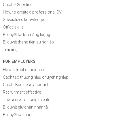
Create CV online
How to create a professional CV
Specialized knowledge
Office skills
Bí quyết tái tạo năng lượng
Bí quyết thăng tiến sự nghiệp
Training
FOR EMPLOYERS
How attract candidates
Cách tạo thương hiệu chuyên nghiệp
Create Business account
Recruitment effective
The secret to using talents
Bí quyết giữ chân nhân tài
Bí quyết sa thải