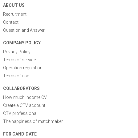
ABOUT US
Recruitment
Contact
Question and Answer
COMPANY POLICY
Privacy Policy
Terms of service
Operation regulation
Terms of use
COLLABORATORS
How much income CV
Create a CTV account
CTV professional
The happiness of matchmaker
FOR CANDIDATE